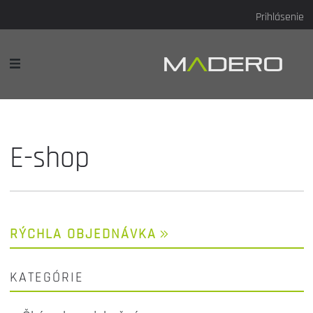
Prihlásenie
E-shop
RÝCHLA OBJEDNÁVKA
KATEGÓRIE