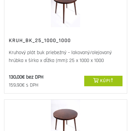
KRUH_BK_25_1000_1000
Kruhový plát buk priebežný – lakovaný/olejovaný
hrúbka x šírka x dĺžka (mm): 25 x 1000 x 1000
130,00€ bez DPH
KÚPIŤ
159,90€ s DPH