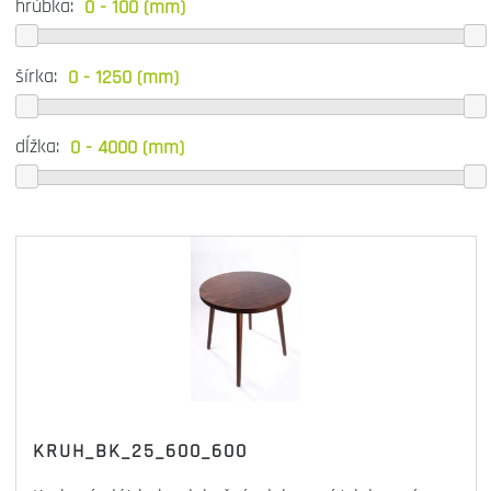
hrúbka:
šírka:
dĺžka:
KRUH_BK_25_600_600