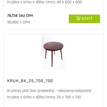
hrúbka x šírka x dĺžka (mm): 40 x 600 x 600
78,75€ bez DPH
KÚPIŤ
96,86€ s DPH
KRUH_BK_25_700_700
Kruhový plát buk priebežný – lakovaný/olejovaný
hrúbka x šírka x dĺžka (mm): 25 x 700 x 700