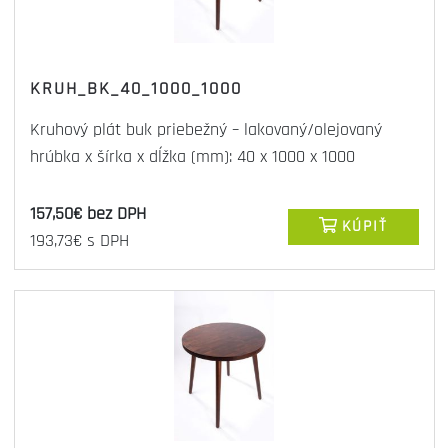
KRUH_BK_40_1000_1000
Kruhový plát buk priebežný – lakovaný/olejovaný
hrúbka x šírka x dĺžka (mm): 40 x 1000 x 1000
157,50€ bez DPH
KÚPIŤ
193,73€ s DPH