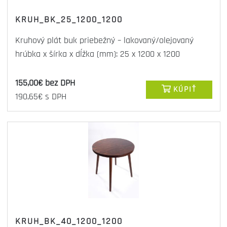
KRUH_BK_25_1200_1200
Kruhový plát buk priebežný – lakovaný/olejovaný
hrúbka x šírka x dĺžka (mm): 25 x 1200 x 1200
155,00€ bez DPH
KÚPIŤ
190,65€ s DPH
KRUH_BK_40_1200_1200