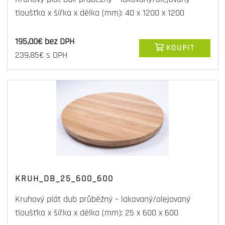
tloušťka x šířka x délka (mm): 40 x 1200 x 1200
195,00€ bez DPH
KOUPIT
239,85€ s DPH
KRUH_DB_25_600_600
Kruhový plát dub průběžný – lakovaný/olejovaný
tloušťka x šířka x délka (mm): 25 x 600 x 600