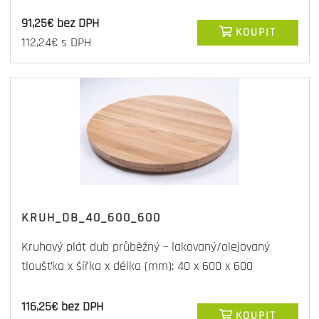
91,25€ bez DPH
KOUPIT
112,24€ s DPH
KRUH_DB_40_600_600
Kruhový plát dub průběžný – lakovaný/olejovaný
tloušťka x šířka x délka (mm): 40 x 600 x 600
116,25€ bez DPH
KOUPIT