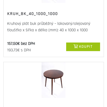
KRUH_BK_40_1000_1000
Kruhový plát buk průběžný – lakovaný/olejovaný
tloušťka x šířka x délka (mm): 40 x 1000 x 1000
157,50€ bez DPH
KOUPIT
193,73€ s DPH