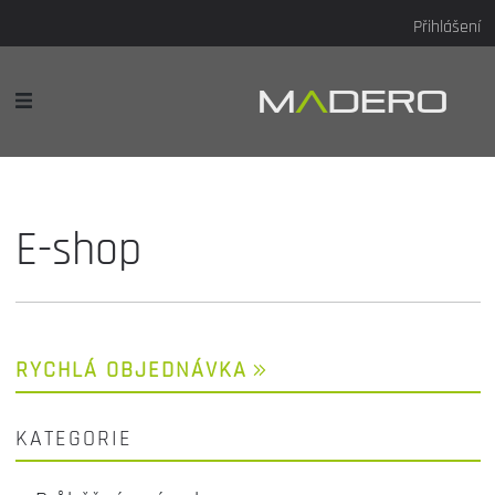
Přihlášení
E-shop
RYCHLÁ OBJEDNÁVKA
KATEGORIE