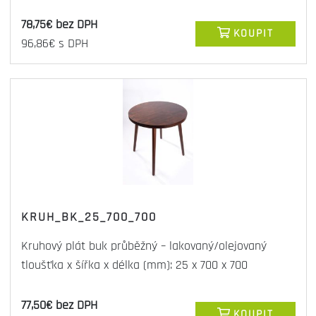
78,75€ bez DPH
KOUPIT
96,86€ s DPH
KRUH_BK_25_700_700
Kruhový plát buk průběžný – lakovaný/olejovaný
tloušťka x šířka x délka (mm): 25 x 700 x 700
77,50€ bez DPH
KOUPIT