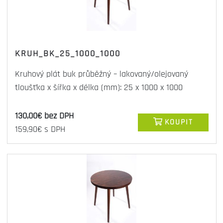
KRUH_BK_25_1000_1000
Kruhový plát buk průběžný – lakovaný/olejovaný
tloušťka x šířka x délka (mm): 25 x 1000 x 1000
130,00€ bez DPH
KOUPIT
159,90€ s DPH