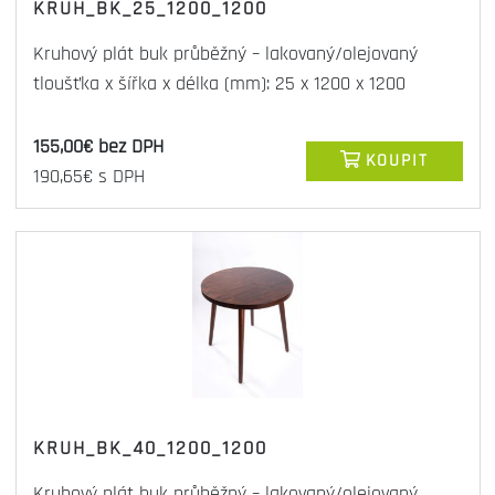
KRUH_BK_25_1200_1200
Kruhový plát buk průběžný – lakovaný/olejovaný
tloušťka x šířka x délka (mm): 25 x 1200 x 1200
155,00€ bez DPH
KOUPIT
190,65€ s DPH
KRUH_BK_40_1200_1200
Kruhový plát buk průběžný – lakovaný/olejovaný