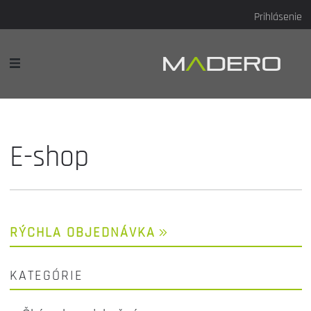
Prihlásenie
E-shop
RÝCHLA OBJEDNÁVKA
KATEGÓRIE