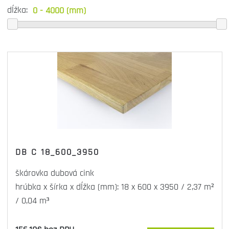
dĺžka:
DB C 18_600_3950
škárovka dubová cink
hrúbka x šírka x dĺžka (mm): 18 x 600 x 3950 / 2,37 m²
/ 0,04 m³