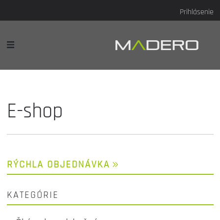
Prihlásenie
E-shop
RÝCHLA OBJEDNÁVKA
KATEGÓRIE