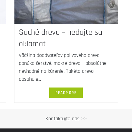
Suché drevo – nedajte sa
oklamať
Väčšina dodávateľov palivového dreva
ponúka čerstvé, mokré drevo – absolútne
nevhodné na kúrenie. Takéto drevo
obsahuje...
READMORE
Kontaktujte nás >>