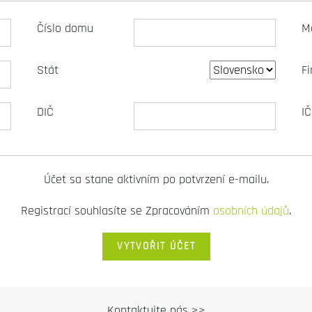
Číslo domu
M
Stát
F
DIČ
I
Účet sa stane aktivním po potvrzení e-mailu.
Registrací souhlasíte se Zpracováním
osobních údajů
.
Kontaktujte nás >>