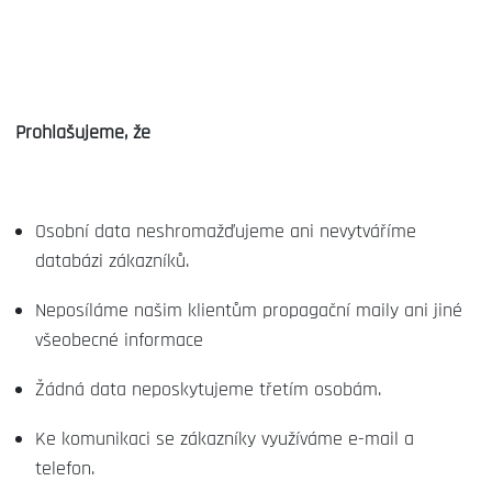
Prohlašujeme, že
Osobní data neshromažďujeme ani nevytváříme
databázi zákazníků.
Neposíláme našim klientům propagační maily ani jiné
všeobecné informace
Žádná data neposkytujeme třetím osobám.
Ke komunikaci se zákazníky využíváme e-mail a
telefon.