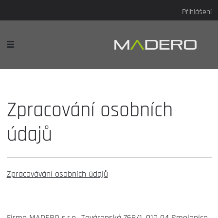
Přihlášení
Zpracování osobních
údajů
Zpracovávání osobních údajů
Firma MADERO s.r.o., Továrenská 768/1, 919 04 Smolenice